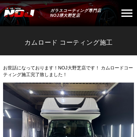
ガラスコーティング専門店
NOJ堺大野芝店
カムロード コーティング施工
お世話になっております！NOJ大野芝店です！ カムロードコー
ティング施工完了致しました！